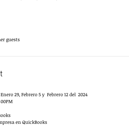
her guests
t
Enero 29, Febrero 5 y  Febrero 12 del  2024
7:00PM
Books
empresa en QuickBooks