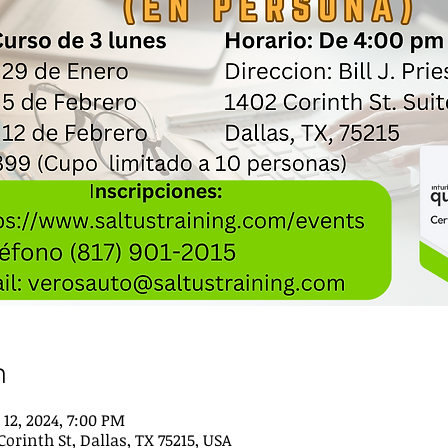
n
 12, 2024, 7:00 PM
 Corinth St, Dallas, TX 75215, USA