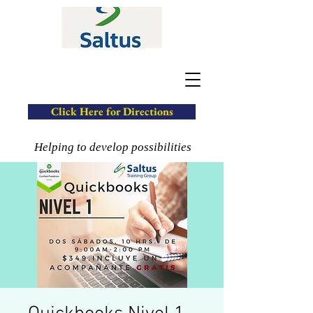
Click Here for Directions
Helping to develop possibilities